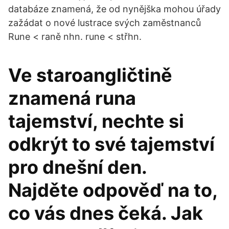
databáze znamená, že od nynějška mohou úřady
zažádat o nové lustrace svých zaměstnanců
Rune < raně nhn. rune < střhn.
Ve staroangličtině
znamená runa
tajemství, nechte si
odkrýt to své tajemství
pro dnešní den.
Najděte odpověď na to,
co vás dnes čeká. Jak