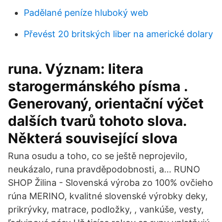
Padělané peníze hluboký web
Převést 20 britských liber na americké dolary
runa. Význam: litera
starogermánského písma .
Generovaný, orientační výčet
dalších tvarů tohoto slova.
Některá související slova
Runa osudu a toho, co se ještě neprojevilo,
neukázalo, runa pravděpodobnosti, a… RUNO
SHOP Žilina - Slovenská výroba zo 100% ovčieho
rúna MERINO, kvalitné slovenské výrobky deky,
prikrývky, matrace, podložky, , vankúše, vesty,