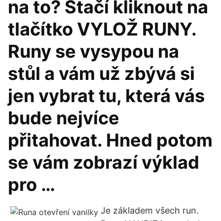
na to? Stačí kliknout na
tlačítko VYLOŽ RUNY.
Runy se vysypou na
stůl a vám už zbývá si
jen vybrat tu, která vás
bude nejvíce
přitahovat. Hned potom
se vám zobrazí výklad
pro …
Je základem všech run.